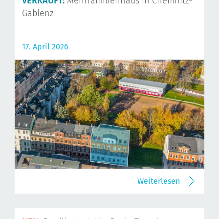
VERKAUFT:
Mehrfamilienhaus in Chemnitz-
Gablenz
17. April 2026
Weiterlesen