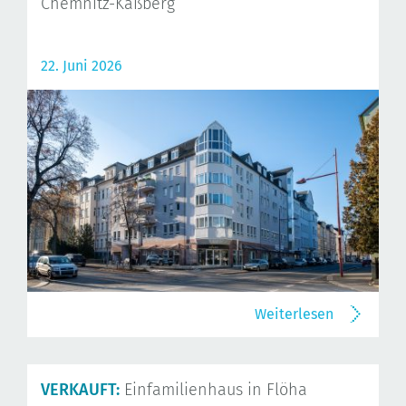
Chemnitz-Kaßberg
22. Juni 2026
Weiterlesen
VERKAUFT:
Einfamilienhaus in Flöha