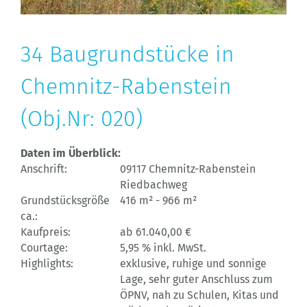
34 Baugrundstücke in
Chemnitz-Rabenstein
(Obj.Nr: 020)
Daten im Überblick:
Anschrift:
09117 Chemnitz-Rabenstein
Riedbachweg
Grundstücksgröße
416 m² - 966 m²
ca.:
Kaufpreis:
ab 61.040,00 €
Courtage:
5,95 % inkl. MwSt.
Highlights:
exklusive, ruhige und sonnige
Lage, sehr guter Anschluss zum
ÖPNV, nah zu Schulen, Kitas und