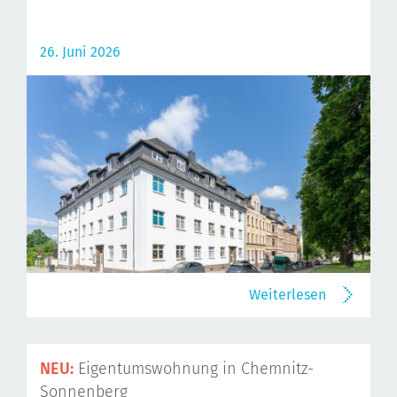
26. Juni 2026
Weiterlesen
NEU:
Eigentumswohnung in Chemnitz-
Sonnenberg