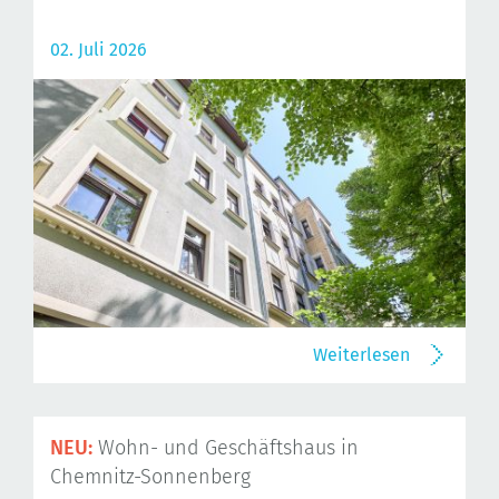
02. Juli 2026
Weiterlesen
NEU:
Wohn- und Geschäftshaus in
Chemnitz-Sonnenberg