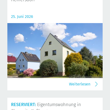
25. Juni 2026
Weiterlesen
RESERVIERT:
Eigentumswohnung in