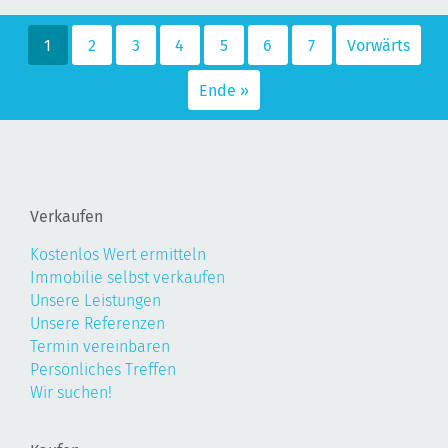
1
2
3
4
5
6
7
Vorwärts
Ende »
Verkaufen
Kostenlos Wert ermitteln
Immobilie selbst verkaufen
Unsere Leistungen
Unsere Referenzen
Termin vereinbaren
Persönliches Treffen
Wir suchen!