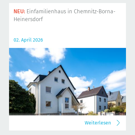
NEU:
Einfamilienhaus in Chemnitz-Borna-
Heinersdorf
02. April 2026
Weiterlesen