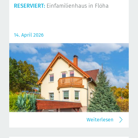
RESERVIERT:
Einfamilienhaus in Flöha
14. April 2026
Weiterlesen