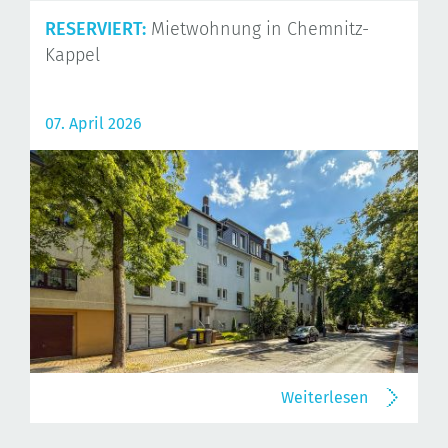
RESERVIERT:
Mietwohnung in Chemnitz-
Kappel
07. April 2026
Weiterlesen