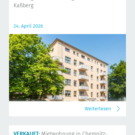
Kaßberg
24. April 2026
Weiterlesen
VERKAUFT:
Mietwohnung in Chemnitz-