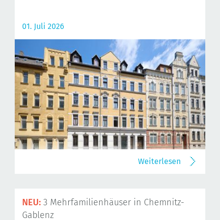
01. Juli 2026
Weiterlesen
NEU:
3 Mehrfamilienhäuser in Chemnitz-
Gablenz