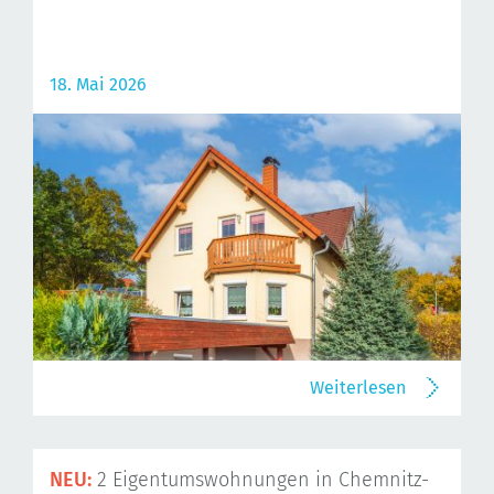
18. Mai 2026
Weiterlesen
NEU:
2 Eigentumswohnungen in Chemnitz-