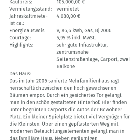
Kaufpreis:
105.000,00 €
Vermietungsstand:
vermietet
Jahreskaltmiete-
4.080,00 €
Ist ca.:
Energieausweis:
V, 86,6 kWh, Gas, Bj 2006
Courtage:
5,95 % inkl. MwSt.
Highlights:
sehr gute Infrastruktur,
zentrumsnahe
Seitenstraßenlage, Carport, zwei
Balkone
Das Haus:
Das im Jahr 2006 sanierte Mehrfamilienhaus ragt
herrschaftlich zwischen den hoch gewachsenen
Bäumen empor. Durch ein gesichertes Tor gelangt
man in den schön gestalteten Hinterhof. Hier finden
unter begrünten Carports die Autos der Bewohner
Platz. Ein kleiner Spielplatz bietet viel Vergnügen für
die Kleinsten. Über einen gepflasterten Weg mit
modernen Beleuchtungselementen gelangt man in
das familiäre Haus. Neben geräumigen