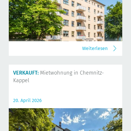
Weiterlesen
VERKAUFT:
Mietwohnung in Chemnitz-
Kappel
20. April 2026