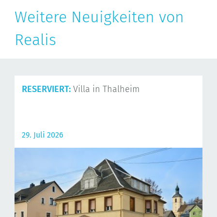
Weitere Neuigkeiten von
Realis
RESERVIERT:
Villa in Thalheim
29. Juli 2026