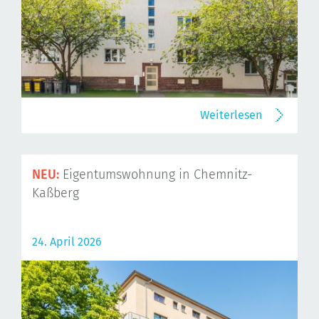
Weiterlesen
NEU:
Eigentumswohnung in Chemnitz-
Kaßberg
24. April 2026