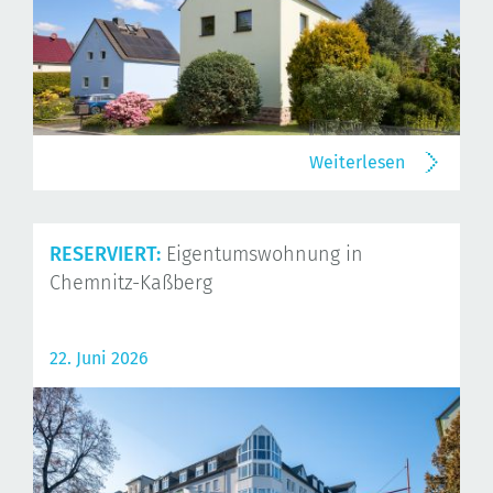
Weiterlesen
RESERVIERT:
Eigentumswohnung in
Chemnitz-Kaßberg
22. Juni 2026