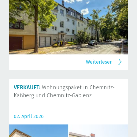
Weiterlesen
VERKAUFT:
Wohnungspaket in Chemnitz-
Kaßberg und Chemnitz-Gablenz
02. April 2026