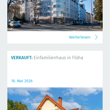
Weiterlesen
VERKAUFT:
Einfamilienhaus in Flöha
18. Mai 2026