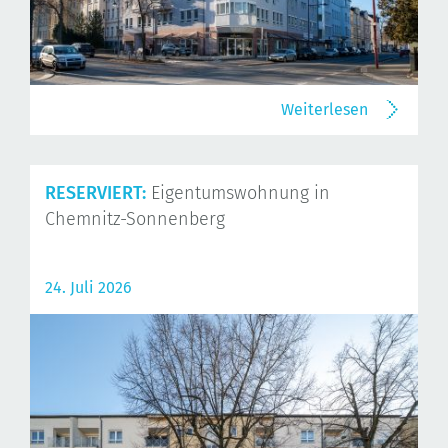
Weiterlesen
RESERVIERT:
Eigentumswohnung in
Chemnitz-Sonnenberg
24. Juli 2026