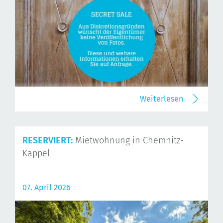
Weiterlesen
RESERVIERT:
Mietwohnung in Chemnitz-
Kappel
07. April 2026