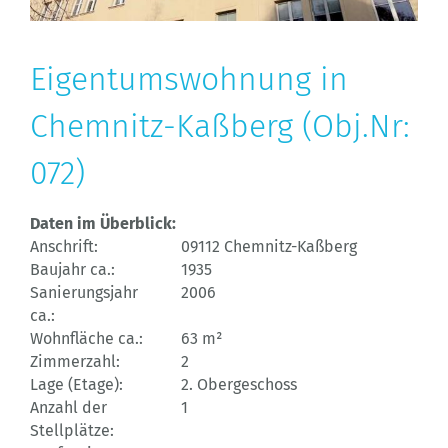
Eigentumswohnung in
Chemnitz-Kaßberg (Obj.Nr:
072)
Daten im Überblick:
Anschrift:
09112 Chemnitz-Kaßberg
Baujahr ca.:
1935
Sanierungsjahr
2006
ca.:
Wohnfläche ca.:
63 m²
Zimmerzahl:
2
Lage (Etage):
2. Obergeschoss
Anzahl der
1
Stellplätze: