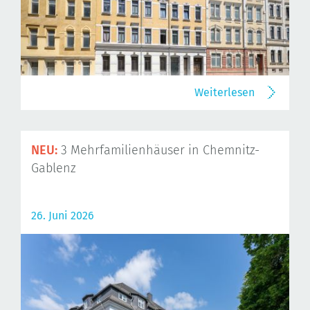
Weiterlesen
NEU:
3 Mehrfamilienhäuser in Chemnitz-
Gablenz
26. Juni 2026