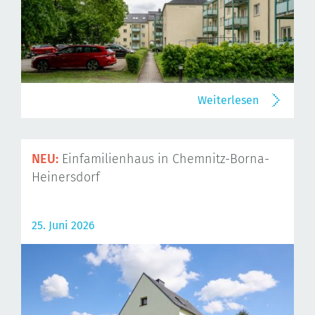
Weiterlesen
NEU:
Einfamilienhaus in Chemnitz-Borna-
Heinersdorf
25. Juni 2026