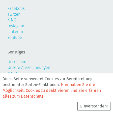
Facebook
Twitter
XING
Instagram
LinkedIn
Youtube
Sonstiges
Unser Team
Unsere Auszeichnungen
News
Diese Seite verwendet Cookies zur Bereitstellung
Newsletter
bestimmter Seiten-Funktionen.
Hier haben Sie die
Anfahrt
Möglichkeit, Cookies zu deaktivieren und Sie erfahren
Stellenangebote
alles zum Datenschutz.
Hausbau
Maklervertrag widerrufen
Einverstanden!
Datenschutz