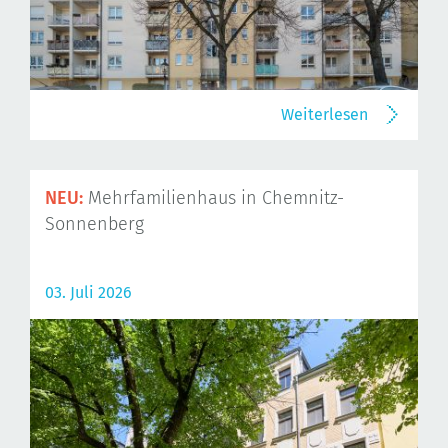
Weiterlesen
NEU:
Mehrfamilienhaus in Chemnitz-
Sonnenberg
03. Juli 2026