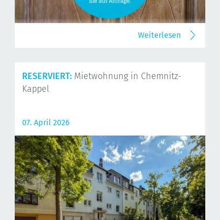
Weiterlesen
RESERVIERT:
Mietwohnung in Chemnitz-
Kappel
07. April 2026