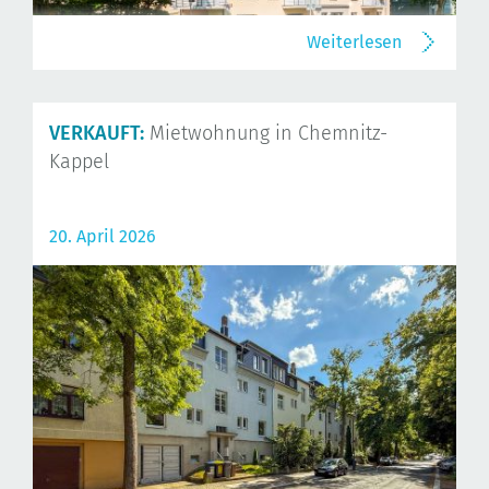
Weiterlesen
VERKAUFT:
Mietwohnung in Chemnitz-
Kappel
20. April 2026