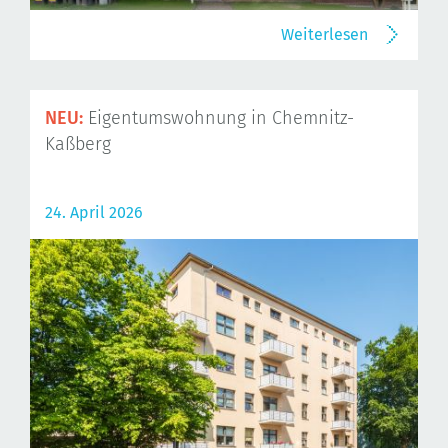
Weiterlesen
NEU:
Eigentumswohnung in Chemnitz-
Kaßberg
24. April 2026