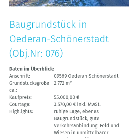
Baugrundstück in
Oederan-Schönerstadt
(Obj.Nr: 076)
Daten im Überblick:
Anschrift:
09569 Oederan-Schönerstadt
Grundstücksgröße
2.772 m²
ca.:
Kaufpreis:
55.000,00 €
Courtage:
3.570,00 € inkl. MwSt.
Highlights:
ruhige Lage, ebenes
Baugrundstück, gute
Verkehrsanbindung, Feld und
Wiesen in unmittelbarer