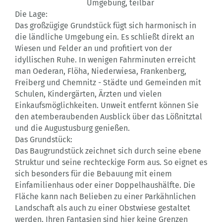
Umgebung, teilbar
Die Lage:
Das großzügige Grundstück fügt sich harmonisch in
die ländliche Umgebung ein. Es schließt direkt an
Wiesen und Felder an und profitiert von der
idyllischen Ruhe. In wenigen Fahrminuten erreicht
man Oederan, Flöha, Niederwiesa, Frankenberg,
Freiberg und Chemnitz - Städte und Gemeinden mit
Schulen, Kindergärten, Ärzten und vielen
Einkaufsmöglichkeiten. Unweit entfernt können Sie
den atemberaubenden Ausblick über das Lößnitztal
und die Augustusburg genießen.
Das Grundstück:
Das Baugrundstück zeichnet sich durch seine ebene
Struktur und seine rechteckige Form aus. So eignet es
sich besonders für die Bebauung mit einem
Einfamilienhaus oder einer Doppelhaushälfte. Die
Fläche kann nach Belieben zu einer Parkähnlichen
Landschaft als auch zu einer Obstwiese gestaltet
werden. Ihren Fantasien sind hier keine Grenzen