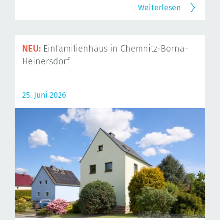
Weiterlesen
NEU:
Einfamilienhaus in Chemnitz-Borna-
Heinersdorf
25. Juni 2026