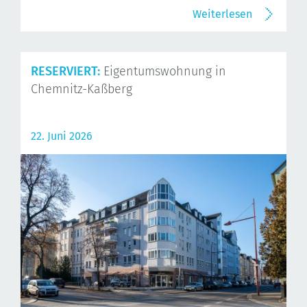
Weiterlesen
RESERVIERT:
Eigentumswohnung in
Chemnitz-Kaßberg
22. Juni 2026