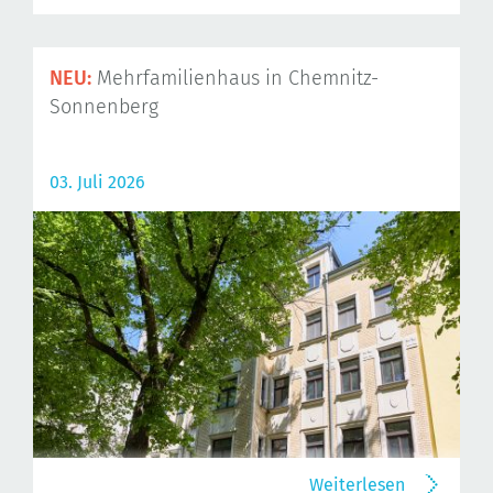
NEU:
Mehrfamilienhaus in Chemnitz-
Sonnenberg
03. Juli 2026
Weiterlesen