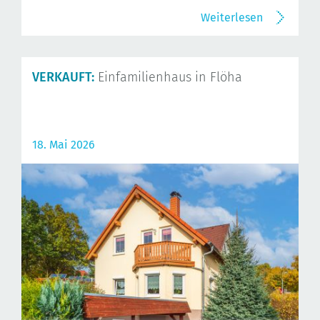
Weiterlesen
VERKAUFT:
Einfamilienhaus in Flöha
18. Mai 2026