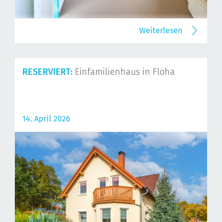
Weiterlesen
RESERVIERT:
Einfamilienhaus in Flöha
14. April 2026