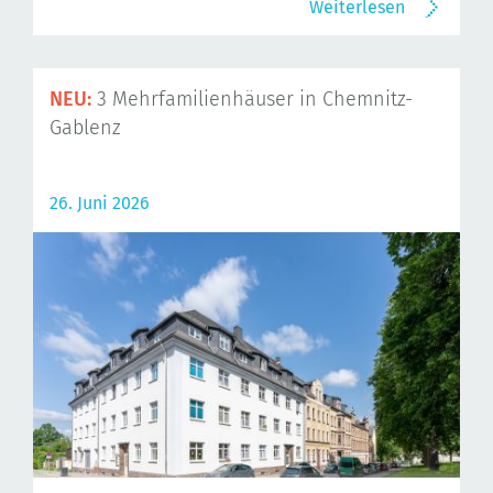
Weiterlesen
NEU:
3 Mehrfamilienhäuser in Chemnitz-
Gablenz
26. Juni 2026