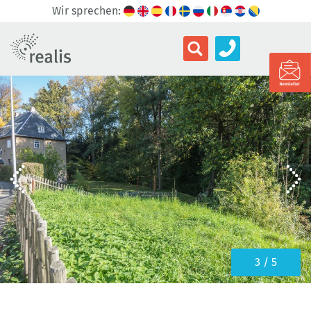
Wir sprechen:
3 / 5