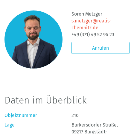
Sören Metzger
s.metzger@realis-
chemnitz.de
+49 (371) 49 52 96 23
Anrufen
Daten im Überblick
Objektnummer
216
Lage
Burkersdorfer Straße,
09217 Burgstädt-