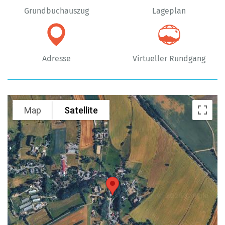
Grundbuch­auszug
Lageplan
Adresse
Virtueller Rundgang
Map
Satellite