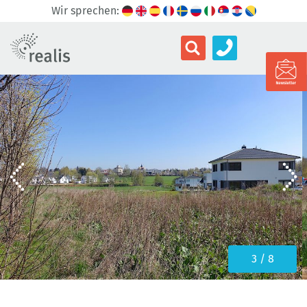
Wir sprechen:
4 / 8