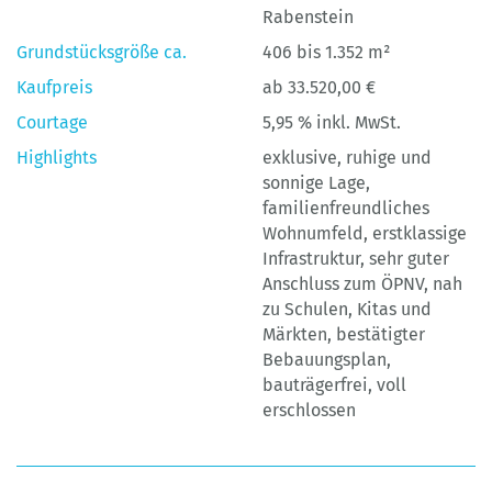
Rabenstein
Grundstücksgröße ca.
406 bis 1.352 m²
Kaufpreis
ab 33.520,00 €
Courtage
5,95 % inkl. MwSt.
Highlights
exklusive, ruhige und
sonnige Lage,
familienfreundliches
Wohnumfeld, erstklassige
Infrastruktur, sehr guter
Anschluss zum ÖPNV, nah
zu Schulen, Kitas und
Märkten, bestätigter
Bebauungsplan,
bauträgerfrei, voll
erschlossen