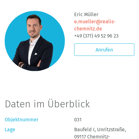
Eric Müller
e.mueller@realis-
chemnitz.de
+49 (371) 49 52 96 23
Anrufen
Daten im Überblick
Objektnummer
031
Lage
Baufeld I, Unritzstraße,
09117 Chemnitz-