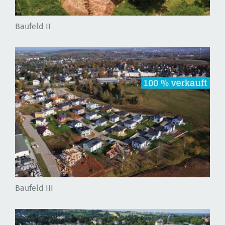
Baufeld II
Baufeld III